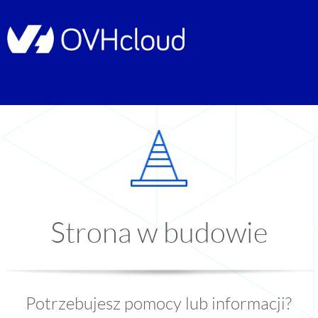
Strona w budowie
Potrzebujesz pomocy lub informacji?