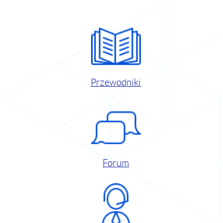
Przewodniki
Forum